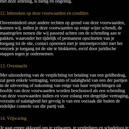
met deze afdeling, is nietig en ongeldig.
12. Inbreuken op deze voorwaarden en condities
Onverminderd onze andere rechten op grond van deze voorwaarden,
kunnen wij, indien je deze voorwaarden op enige wijze schendt, de
maatregelen nemen die wij passend achten om de schending aan te
pakken, waaronder het tijdelijk of permanent opschorten van je
toegang tot de site, contact opnemen met je internetprovider met het
verzoek je toegang tot de site te blokkeren, en/of door juridische
stappen tegen je ondernemen.
13. Overmacht
Met uitzondering van de verplichting tot betaling van een geldbedrag,
zal geen enkele vertraging, verzuim of nalatigheid van een der partijen
in de uitvoering of nakoming van enige van haar verplichtingen uit
hoofde van deze voorwaarden worden beschouwd als een schending
van deze voorwaarden indien en voor zolang een dergelijke vertraging,
verzuim of nalatigheid het gevolg is van een oorzaak die buiten de
redelijke controle van die partij valt.
14. Vrijwaring
Je gaat ermee akkoord ons te vrijwaren, te verdedigen en schadeloos te