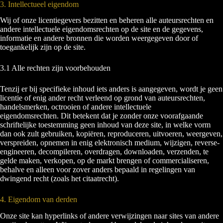
3. Intellectueel eigendom
Wij of onze licentiegevers bezitten en beheren alle auteursrechten en
andere intellectuele eigendomsrechten op de site en de gegevens,
informatie en andere bronnen die worden weergegeven door of
toegankelijk zijn op de site.
3.1 Alle rechten zijn voorbehouden
Tenzij er bij specifieke inhoud iets anders is aangegeven, wordt je geen
licentie of enig ander recht verleend op grond van auteursrechten,
handelsmerken, octrooien of andere intellectuele
eigendomsrechten. Dit betekent dat je zonder onze voorafgaande
schriftelijke toestemming geen inhoud van deze site, in welke vorm
dan ook zult gebruiken, kopiëren, reproduceren, uitvoeren, weergeven,
verspreiden, opnemen in enig elektronisch medium, wijzigen, reverse-
engineeren, decompileren, overdragen, downloaden, verzenden, te
gelde maken, verkopen, op de markt brengen of commercialiseren,
behalve en alleen voor zover anders bepaald in regelingen van
dwingend recht (zoals het citaatrecht).
4. Eigendom van derden
Onze site kan hyperlinks of andere verwijzingen naar sites van andere