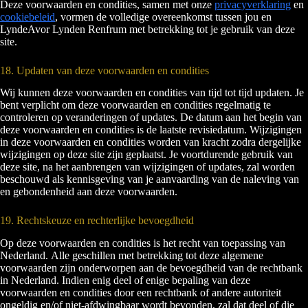
Deze voorwaarden en condities, samen met onze
privacyverklaring
en
cookiebeleid
, vormen de volledige overeenkomst tussen jou en
LyndeAvor Lynden Renfrum met betrekking tot je gebruik van deze
site.
18. Updaten van deze voorwaarden en condities
Wij kunnen deze voorwaarden en condities van tijd tot tijd updaten. Je
bent verplicht om deze voorwaarden en condities regelmatig te
controleren op veranderingen of updates. De datum aan het begin van
deze voorwaarden en condities is de laatste revisiedatum. Wijzigingen
in deze voorwaarden en condities worden van kracht zodra dergelijke
wijzigingen op deze site zijn geplaatst. Je voortdurende gebruik van
deze site, na het aanbrengen van wijzigingen of updates, zal worden
beschouwd als kennisgeving van je aanvaarding van de naleving van
en gebondenheid aan deze voorwaarden.
19. Rechtskeuze en rechterlijke bevoegdheid
Op deze voorwaarden en condities is het recht van toepassing van
Nederland. Alle geschillen met betrekking tot deze algemene
voorwaarden zijn onderworpen aan de bevoegdheid van de rechtbank
in Nederland. Indien enig deel of enige bepaling van deze
voorwaarden en condities door een rechtbank of andere autoriteit
ongeldig en/of niet-afdwingbaar wordt bevonden, zal dat deel of die