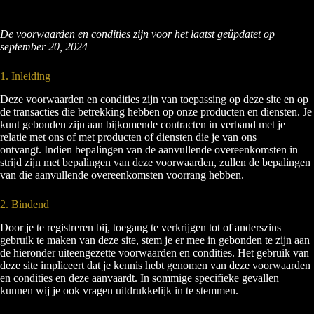
De voorwaarden en condities zijn voor het laatst geüpdatet op
september 20, 2024
1. Inleiding
Deze voorwaarden en condities zijn van toepassing op deze site en op
de transacties die betrekking hebben op onze producten en diensten. Je
kunt gebonden zijn aan bijkomende contracten in verband met je
relatie met ons of met producten of diensten die je van ons
ontvangt. Indien bepalingen van de aanvullende overeenkomsten in
strijd zijn met bepalingen van deze voorwaarden, zullen de bepalingen
van die aanvullende overeenkomsten voorrang hebben.
2. Bindend
Door je te registreren bij, toegang te verkrijgen tot of anderszins
gebruik te maken van deze site, stem je er mee in gebonden te zijn aan
de hieronder uiteengezette voorwaarden en condities. Het gebruik van
deze site impliceert dat je kennis hebt genomen van deze voorwaarden
en condities en deze aanvaardt. In sommige specifieke gevallen
kunnen wij je ook vragen uitdrukkelijk in te stemmen.