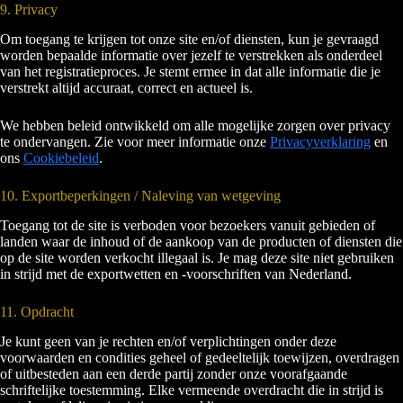
9. Privacy
Om toegang te krijgen tot onze site en/of diensten, kun je gevraagd
worden bepaalde informatie over jezelf te verstrekken als onderdeel
van het registratieproces. Je stemt ermee in dat alle informatie die je
verstrekt altijd accuraat, correct en actueel is.
We hebben beleid ontwikkeld om alle mogelijke zorgen over privacy
te ondervangen. Zie voor meer informatie onze
Privacyverklaring
en
ons
Cookiebeleid
.
10. Exportbeperkingen / Naleving van wetgeving
Toegang tot de site is verboden voor bezoekers vanuit gebieden of
landen waar de inhoud of de aankoop van de producten of diensten die
op de site worden verkocht illegaal is. Je mag deze site niet gebruiken
in strijd met de exportwetten en -voorschriften van Nederland.
11. Opdracht
Je kunt geen van je rechten en/of verplichtingen onder deze
voorwaarden en condities geheel of gedeeltelijk toewijzen, overdragen
of uitbesteden aan een derde partij zonder onze voorafgaande
schriftelijke toestemming. Elke vermeende overdracht die in strijd is