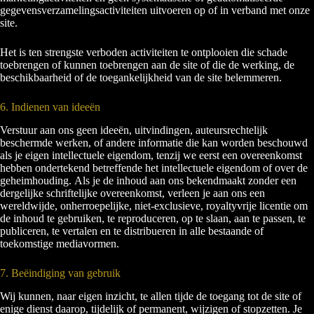
gegevensverzamelingsactiviteiten uitvoeren op of in verband met onze
site.
Het is ten strengste verboden activiteiten te ontplooien die schade
toebrengen of kunnen toebrengen aan de site of die de werking, de
beschikbaarheid of de toegankelijkheid van de site belemmeren.
6. Indienen van ideeën
Verstuur aan ons geen ideeën, uitvindingen, auteursrechtelijk
beschermde werken, of andere informatie die kan worden beschouwd
als je eigen intellectuele eigendom, tenzij we eerst een overeenkomst
hebben ondertekend betreffende het intellectuele eigendom of over de
geheimhouding. Als je de inhoud aan ons bekendmaakt zonder een
dergelijke schriftelijke overeenkomst, verleen je aan ons een
wereldwijde, onherroepelijke, niet-exclusieve, royaltyvrije licentie om
de inhoud te gebruiken, te reproduceren, op te slaan, aan te passen, te
publiceren, te vertalen en te distribueren in alle bestaande of
toekomstige mediavormen.
7. Beëindiging van gebruik
Wij kunnen, naar eigen inzicht, te allen tijde de toegang tot de site of
enige dienst daarop, tijdelijk of permanent, wijzigen of stopzetten. Je