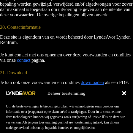
bepaling worden gewijzigd, verwijderd en/of afgedwongen voor zover
dat maximaal is toegestaan om uitvoering te geven aan de intentie van
deze voorwaarden. De overige bepalingen blijven onverlet.
20. Contactinformatie
Deze site is eigendom van en wordt beheerd door LyndeAvor Lynden
Renfrum.
Je kunt contact met ons opnemen over deze voorwaarden en condities
via onze
contact
pagina.
21. Download
Je kan ook onze voorwaarden en condities
downloaden
als een PDF.
Beheer toestemming
Om de beste ervaringen te bieden, gebruiken wij technologieën zoals cookies om
informatie over je apparaat op te slaan en/of te raadplegen. Door in te stemmen met
deze technologieën kunnen wij gegevens zoals surfgedrag of unieke ID's op deze site
verwerken. Als je geen toestemming geeft of uw toestemming intrekt, kan dit een
nadelige invloed hebben op bepaalde functies en mogelijkheden.