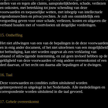
stellen van en tegen alle claims, aansprakelijkheden, schade, verliezen
en onkosten, met betrekking tot jouw schending van deze
voorwaarden en toepasselijke wetten, met inbegrip van intellectuele
eigendomsrechten en privacyrechten. Je zult ons onmiddellijk een
vergoeding geven voor onze schade, verliezen, kosten en uitgaven die
verband houden met of voortvloeien uit dergelijke vorderingen.
15. Ontheffing
Het niet afdwingen van een van de bepalingen in de deze voorwaarden
en in enig ander document, of het niet uitoefenen van een mogelijkheid
tot beëindiging, kan niet worden opgevat als een verklaring van
afstand of stilzwijgende instemming, en zal geen invloed hebben op de
geldigheid van deze voorwaarden of enig andere overeenkomst of een
deel daarvan, of het recht om daarna alle bepalingen af te dwingen.
16. Taal
Deze voorwaarden en condities zullen uitsluitend worden
geïnterpreteerd en uitgelegd in het Nederlands. Alle mededelingen en
correspondentie worden uitsluitend in die taal gevoerd.
17. Gehele overeenkomst